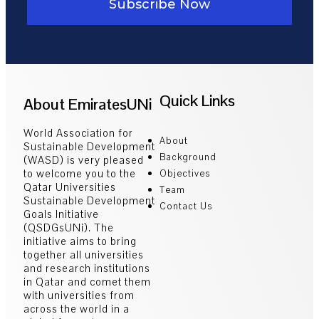
Subscribe Now
Quick Links
About EmiratesUNi
World Association for
About
Sustainable Development
Background
(WASD) is very pleased
to welcome you to the
Objectives
Qatar Universities
Team
Sustainable Development
Contact Us
Goals Initiative
(QSDGsUNi). The
initiative aims to bring
together all universities
and research institutions
in Qatar and comet them
with universities from
across the world in a