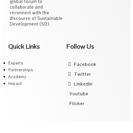
global forum to
collaborate and
reconnect with the
discourse of Sustainable
Development (SD).
Quick Links
Follow Us
Experts
Facebook
Partnerships
Twitter
Academy
LinkedIn
Impact
Youtube
Flicker